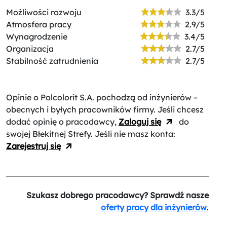
Możliwości rozwoju
3.3/5
Atmosfera pracy
2.9/5
Wynagrodzenie
3.4/5
Organizacja
2.7/5
Stabilność zatrudnienia
2.7/5
Opinie o Polcolorit S.A.
pochodzą od inżynierów –
obecnych i byłych pracowników firmy. Jeśli chcesz
dodać opinię o pracodawcy,
Zaloguj się
do
swojej Błekitnej Strefy. Jeśli nie masz konta:
Zarejestruj się
Szukasz dobrego pracodawcy? Sprawdź nasze
oferty pracy dla inżynierów
.