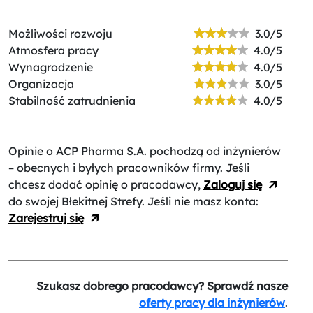
Możliwości rozwoju
3.0/5
Atmosfera pracy
4.0/5
Wynagrodzenie
4.0/5
Organizacja
3.0/5
Stabilność zatrudnienia
4.0/5
Opinie o ACP Pharma S.A.
pochodzą od inżynierów
– obecnych i byłych pracowników firmy. Jeśli
chcesz dodać opinię o pracodawcy,
Zaloguj się
do swojej Błekitnej Strefy. Jeśli nie masz konta:
Zarejestruj się
Szukasz dobrego pracodawcy? Sprawdź nasze
oferty pracy dla inżynierów
.