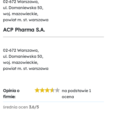
02-672 Warszawa,
ul. Domaniewska 50,
woj. mazowieckie,
powiat m. st. warszawa
ACP Pharma S.A.
02-672 Warszawa,
ul. Domaniewska 50,
woj. mazowieckie,
powiat m. st. warszawa
Opinia o
na podstawie 1
firmie:
ocena
średnia ocen
3.6/5