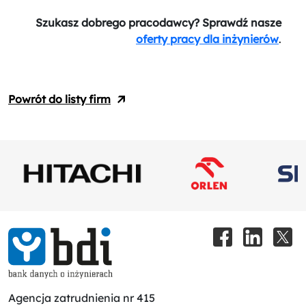
Szukasz dobrego pracodawcy? Sprawdź nasze
oferty pracy dla inżynierów
.
Powrót do listy firm
Agencja zatrudnienia nr 415