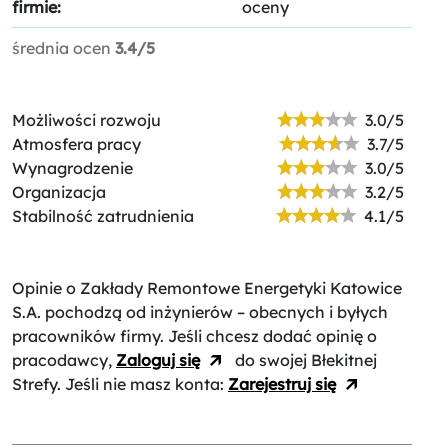
firmie:
oceny
średnia ocen
3.4/5
Możliwości rozwoju
3.0/5
Atmosfera pracy
3.7/5
Wynagrodzenie
3.0/5
Organizacja
3.2/5
Stabilność zatrudnienia
4.1/5
Opinie o Zakłady Remontowe Energetyki Katowice
S.A.
pochodzą od inżynierów – obecnych i byłych
pracowników firmy. Jeśli chcesz dodać opinię o
pracodawcy,
Zaloguj się
do swojej Błekitnej
Strefy. Jeśli nie masz konta:
Zarejestruj się