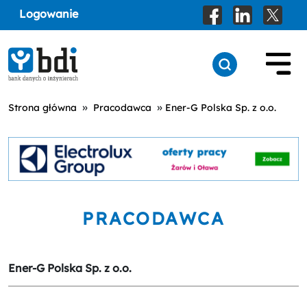
Logowanie
»
»
Strona główna
Pracodawca
Ener-G Polska Sp. z o.o.
PRACODAWCA
Ener-G Polska Sp. z o.o.