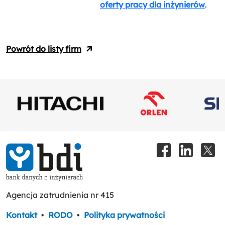
oferty pracy dla inżynierów
.
Powrót do listy firm
Agencja zatrudnienia nr 415
Kontakt
•
RODO
•
Polityka prywatności