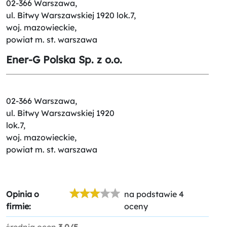
02-366 Warszawa,
ul. Bitwy Warszawskiej 1920 lok.7,
woj. mazowieckie,
powiat m. st. warszawa
Ener-G Polska Sp. z o.o.
02-366 Warszawa,
ul. Bitwy Warszawskiej 1920
lok.7,
woj. mazowieckie,
powiat m. st. warszawa
Opinia o
na podstawie 4
firmie:
oceny
średnia ocen
3.0/5