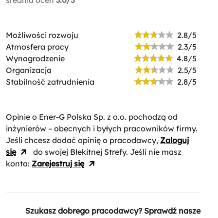
Możliwości rozwoju
2.8/5
Atmosfera pracy
2.3/5
Wynagrodzenie
4.8/5
Organizacja
2.5/5
Stabilność zatrudnienia
2.8/5
Opinie o Ener-G Polska Sp. z o.o.
pochodzą od
inżynierów – obecnych i byłych pracowników firmy.
Jeśli chcesz dodać opinię o pracodawcy,
Zaloguj
się
do swojej Błekitnej Strefy. Jeśli nie masz
konta:
Zarejestruj się
Szukasz dobrego pracodawcy? Sprawdź nasze