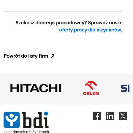
Szukasz dobrego pracodawcy? Sprawdź nasze
oferty pracy dla inżynierów
.
Powrót do listy firm