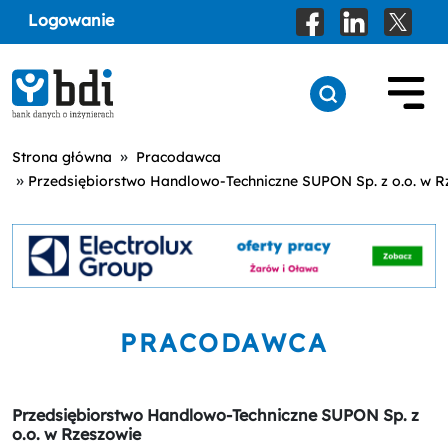
Logowanie
»
Strona główna
Pracodawca
»
Przedsiębiorstwo Handlowo-Techniczne SUPON Sp. z o.o. w R
PRACODAWCA
Przedsiębiorstwo Handlowo-Techniczne SUPON Sp. z
o.o. w Rzeszowie