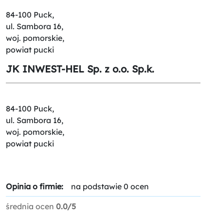
84-100 Puck,
ul. Sambora 16,
woj. pomorskie,
powiat pucki
JK INWEST-HEL Sp. z o.o. Sp.k.
84-100 Puck,
ul. Sambora 16,
woj. pomorskie,
powiat pucki
Opinia o firmie:
na podstawie 0 ocen
średnia ocen
0.0/5