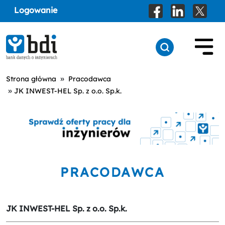
Logowanie
»
Strona główna
Pracodawca
»
JK INWEST-HEL Sp. z o.o. Sp.k.
PRACODAWCA
JK INWEST-HEL Sp. z o.o. Sp.k.