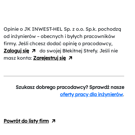
Opinie o JK INWEST-HEL Sp. z o.o. Sp.k.
pochodzą
od inżynierów – obecnych i byłych pracowników
firmy. Jeśli chcesz dodać opinię o pracodawcy,
Zaloguj się
do swojej Błekitnej Strefy. Jeśli nie
masz konta:
Zarejestruj się
Szukasz dobrego pracodawcy? Sprawdź nasze
oferty pracy dla inżynierów
.
Powrót do listy firm