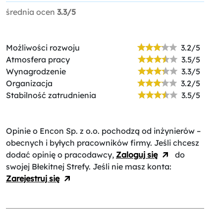
średnia ocen
3.3/5
Możliwości rozwoju
3.2/5
Atmosfera pracy
3.5/5
Wynagrodzenie
3.3/5
Organizacja
3.2/5
Stabilność zatrudnienia
3.5/5
Opinie o Encon Sp. z o.o.
pochodzą od inżynierów –
obecnych i byłych pracowników firmy. Jeśli chcesz
dodać opinię o pracodawcy,
Zaloguj się
do
swojej Błekitnej Strefy. Jeśli nie masz konta:
Zarejestruj się