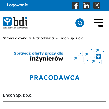
Logowanie
»
»
Strona główna
Pracodawca
Encon Sp. z o.o.
PRACODAWCA
Encon Sp. z o.o.