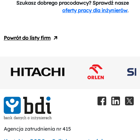
Szukasz dobrego pracodawcy? Sprawdź nasze
oferty pracy dla inżynierów
.
Powrót do listy firm
Agencja zatrudnienia nr 415