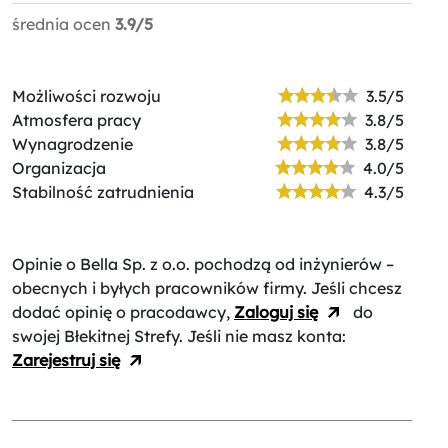
średnia ocen
3.9/5
Możliwości rozwoju
3.5/5
Atmosfera pracy
3.8/5
Wynagrodzenie
3.8/5
Organizacja
4.0/5
Stabilność zatrudnienia
4.3/5
Opinie o Bella Sp. z o.o.
pochodzą od inżynierów –
obecnych i byłych pracowników firmy. Jeśli chcesz
dodać opinię o pracodawcy,
Zaloguj się
do
swojej Błekitnej Strefy. Jeśli nie masz konta:
Zarejestruj się