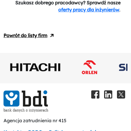
Szukasz dobrego pracodawcy? Sprawdź nasze
oferty pracy dla inżynierów
.
Powrót do listy firm
Agencja zatrudnienia nr 415