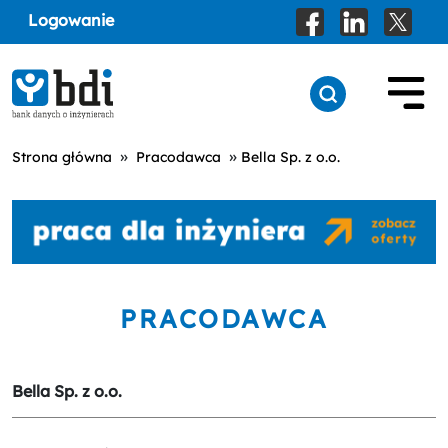
Logowanie
»
»
Strona główna
Pracodawca
Bella Sp. z o.o.
PRACODAWCA
Bella Sp. z o.o.