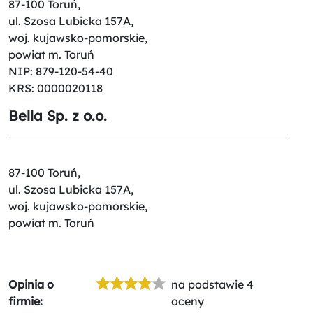
87-100 Toruń,
ul. Szosa Lubicka 157A,
woj. kujawsko-pomorskie,
powiat m. Toruń
NIP: 879-120-54-40
KRS: 0000020118
Bella Sp. z o.o.
87-100 Toruń,
ul. Szosa Lubicka 157A,
woj. kujawsko-pomorskie,
powiat m. Toruń
Opinia o
na podstawie 4
firmie:
oceny