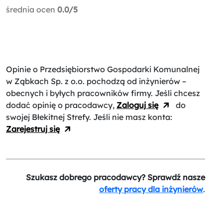
średnia ocen
0.0/5
Opinie o Przedsiębiorstwo Gospodarki Komunalnej
w Ząbkach Sp. z o.o.
pochodzą od inżynierów –
obecnych i byłych pracowników firmy. Jeśli chcesz
dodać opinię o pracodawcy,
Zaloguj się
do
swojej Błekitnej Strefy. Jeśli nie masz konta:
Zarejestruj się
Szukasz dobrego pracodawcy? Sprawdź nasze
oferty pracy dla inżynierów
.