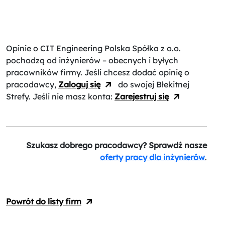
Opinie o CIT Engineering Polska Spółka z o.o.
pochodzą od inżynierów – obecnych i byłych
pracowników firmy. Jeśli chcesz dodać opinię o
pracodawcy,
Zaloguj się
do swojej Błekitnej
Strefy. Jeśli nie masz konta:
Zarejestruj się
Szukasz dobrego pracodawcy? Sprawdź nasze
oferty pracy dla inżynierów
.
Powrót do listy firm