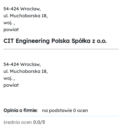
54-424 Wroclaw,
ul. Muchoborska 18,
woj. ,
powiat
CIT Engineering Polska Spółka z o.o.
54-424 Wroclaw,
ul. Muchoborska 18,
woj. ,
powiat
Opinia o firmie:
na podstawie 0 ocen
średnia ocen
0.0/5