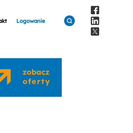
akt
Logowanie