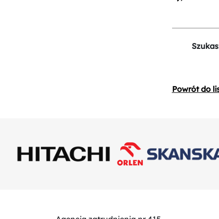
Szukas
Powrót do li