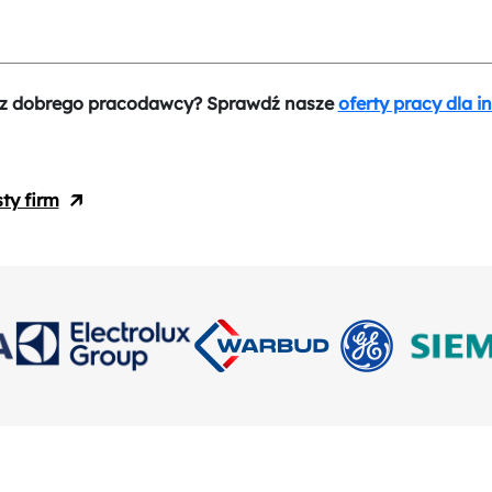
z dobrego pracodawcy? Sprawdź nasze
oferty pracy dla i
sty firm