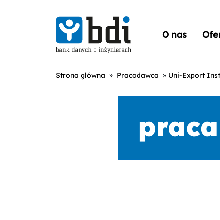
O nas
Ofe
»
»
Strona główna
Pracodawca
Uni-Export Ins