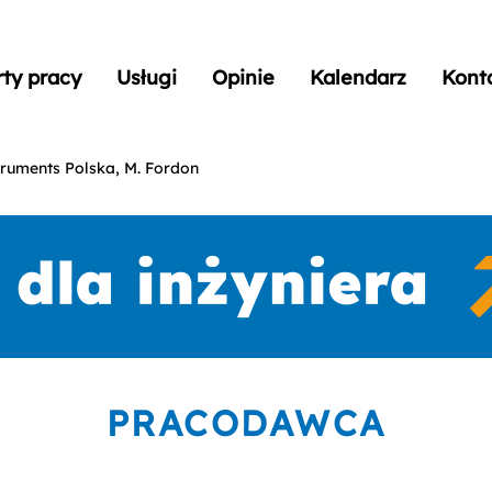
rty pracy
Usługi
Opinie
Kalendarz
Kont
truments Polska, M. Fordon
PRACODAWCA