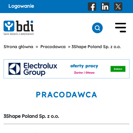
Logowanie
»
»
Strona główna
Pracodawca
3Shape Poland Sp. z o.o.
PRACODAWCA
3Shape Poland Sp. z o.o.