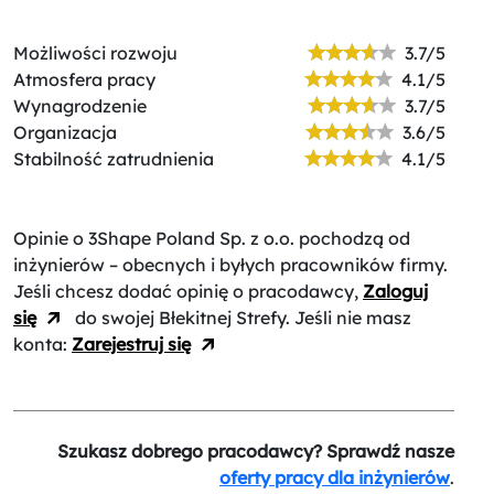
Możliwości rozwoju
3.7/5
Atmosfera pracy
4.1/5
Wynagrodzenie
3.7/5
Organizacja
3.6/5
Stabilność zatrudnienia
4.1/5
Opinie o 3Shape Poland Sp. z o.o.
pochodzą od
inżynierów – obecnych i byłych pracowników firmy.
Jeśli chcesz dodać opinię o pracodawcy,
Zaloguj
się
do swojej Błekitnej Strefy. Jeśli nie masz
konta:
Zarejestruj się
Szukasz dobrego pracodawcy? Sprawdź nasze
oferty pracy dla inżynierów
.