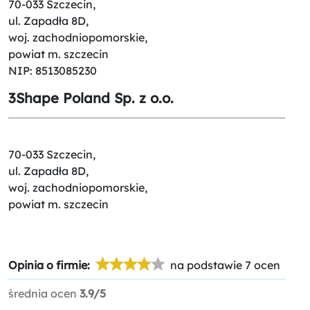
70-033 Szczecin,
ul. Zapadła 8D,
woj. zachodniopomorskie,
powiat m. szczecin
NIP: 8513085230
3Shape Poland Sp. z o.o.
70-033 Szczecin,
ul. Zapadła 8D,
woj. zachodniopomorskie,
powiat m. szczecin
Opinia o firmie:
na podstawie 7 ocen
średnia ocen
3.9/5