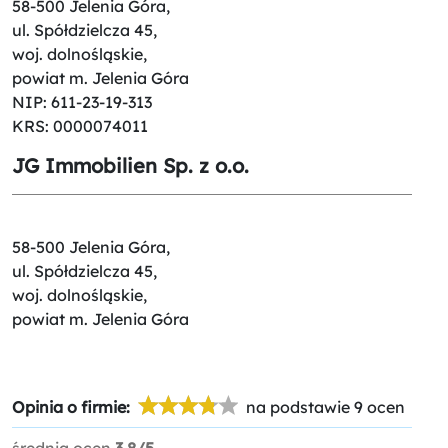
58-500 Jelenia Góra,
ul. Spółdzielcza 45,
woj. dolnośląskie,
powiat m. Jelenia Góra
NIP: 611-23-19-313
KRS: 0000074011
JG Immobilien Sp. z o.o.
58-500 Jelenia Góra,
ul. Spółdzielcza 45,
woj. dolnośląskie,
powiat m. Jelenia Góra
Opinia o firmie:
na podstawie 9 ocen
średnia ocen
3.8/5