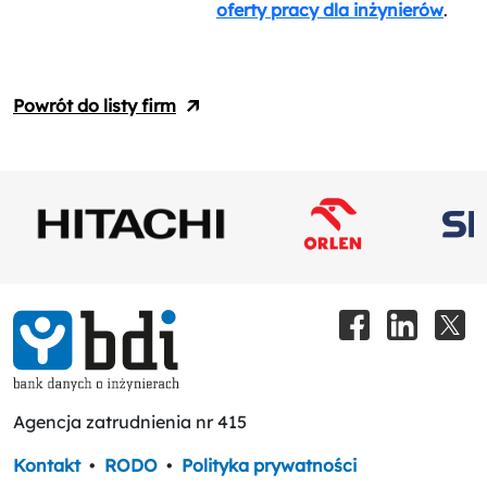
oferty pracy dla inżynierów
.
Powrót do listy firm
Agencja zatrudnienia nr 415
Kontakt
•
RODO
•
Polityka prywatności