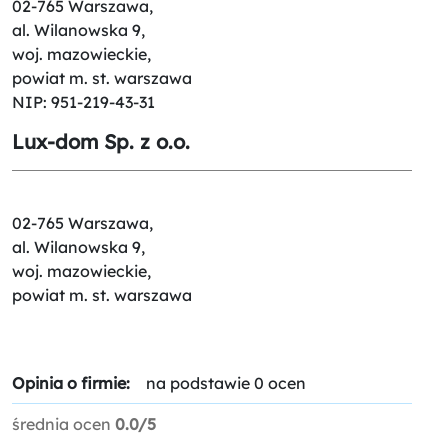
02-765 Warszawa,
al. Wilanowska 9,
woj. mazowieckie,
powiat m. st. warszawa
NIP: 951-219-43-31
Lux-dom Sp. z o.o.
02-765 Warszawa,
al. Wilanowska 9,
woj. mazowieckie,
powiat m. st. warszawa
Opinia o firmie:
na podstawie 0 ocen
średnia ocen
0.0/5