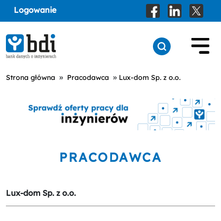
Logowanie
»
»
Strona główna
Pracodawca
Lux-dom Sp. z o.o.
PRACODAWCA
Lux-dom Sp. z o.o.