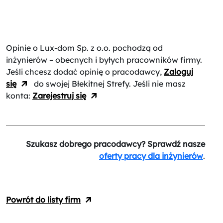
Opinie o Lux-dom Sp. z o.o.
pochodzą od
inżynierów – obecnych i byłych pracowników firmy.
Jeśli chcesz dodać opinię o pracodawcy,
Zaloguj
się
do swojej Błekitnej Strefy. Jeśli nie masz
konta:
Zarejestruj się
Szukasz dobrego pracodawcy? Sprawdź nasze
oferty pracy dla inżynierów
.
Powrót do listy firm