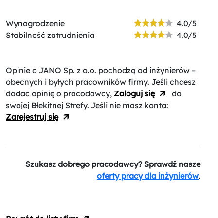
Wynagrodzenie
4.0/5
Stabilność zatrudnienia
4.0/5
Opinie o JANO Sp. z o.o.
pochodzą od inżynierów –
obecnych i byłych pracowników firmy. Jeśli chcesz
dodać opinię o pracodawcy,
Zaloguj się
do
swojej Błekitnej Strefy. Jeśli nie masz konta:
Zarejestruj się
Szukasz dobrego pracodawcy? Sprawdź nasze
oferty pracy dla inżynierów
.