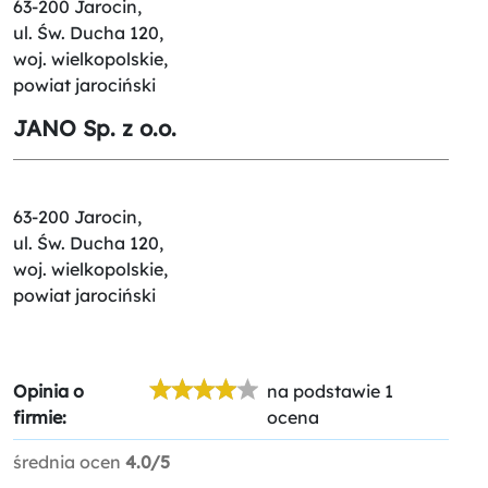
63-200 Jarocin,
ul. Św. Ducha 120,
woj. wielkopolskie,
powiat jarociński
JANO Sp. z o.o.
63-200 Jarocin,
ul. Św. Ducha 120,
woj. wielkopolskie,
powiat jarociński
Opinia o
na podstawie 1
firmie:
ocena
średnia ocen
4.0/5