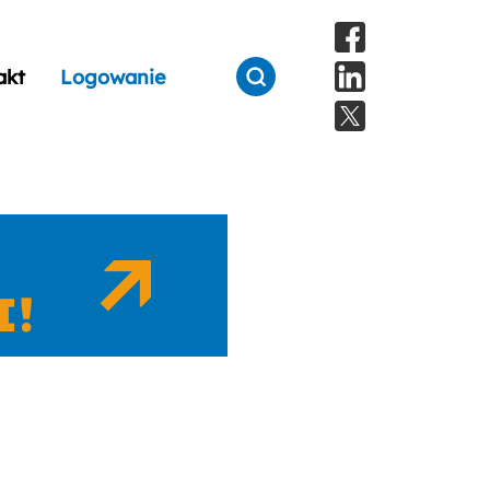
akt
Logowanie