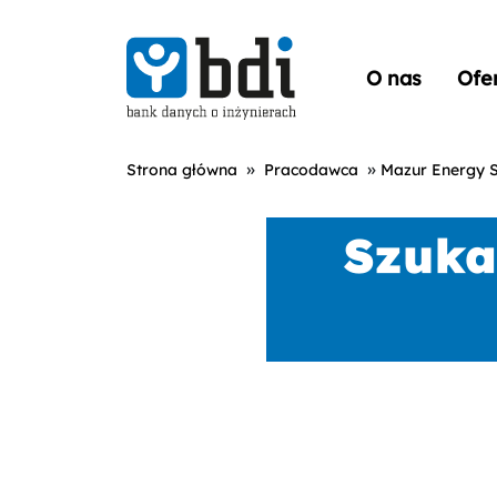
O nas
Ofe
»
»
Strona główna
Pracodawca
Mazur Energy Sp