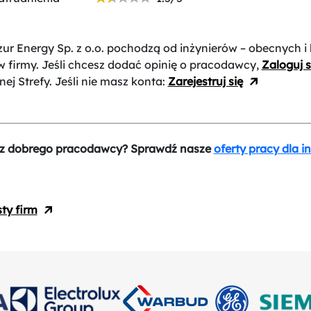
ur Energy Sp. z o.o.
pochodzą od inżynierów – obecnych i 
 firmy. Jeśli chcesz dodać opinię o pracodawcy,
Zaloguj s
nej Strefy. Jeśli nie masz konta:
Zarejestruj się
z dobrego pracodawcy? Sprawdź nasze
oferty pracy dla i
sty firm