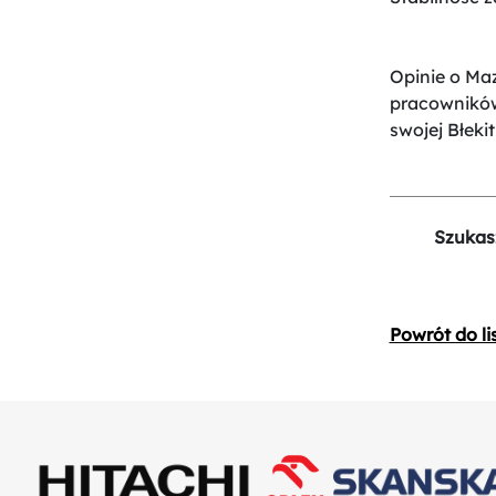
Opinie o Maz
pracowników
swojej Błekit
Szukas
Powrót do li