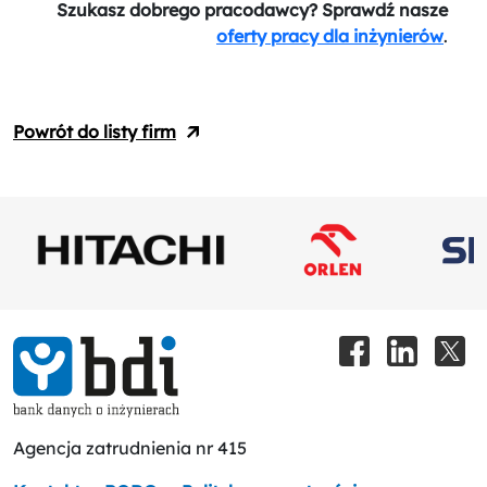
Szukasz dobrego pracodawcy? Sprawdź nasze
oferty pracy dla inżynierów
.
Powrót do listy firm
Agencja zatrudnienia nr 415