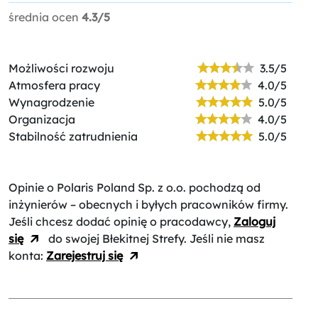
średnia ocen
4.3/5
Możliwości rozwoju
3.5/5
Atmosfera pracy
4.0/5
Wynagrodzenie
5.0/5
Organizacja
4.0/5
Stabilność zatrudnienia
5.0/5
Opinie o Polaris Poland Sp. z o.o.
pochodzą od
inżynierów – obecnych i byłych pracowników firmy.
Jeśli chcesz dodać opinię o pracodawcy,
Zaloguj
się
do swojej Błekitnej Strefy. Jeśli nie masz
konta:
Zarejestruj się