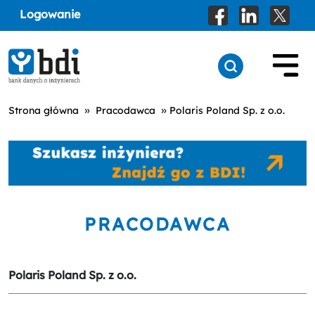
Logowanie
»
»
Strona główna
Pracodawca
Polaris Poland Sp. z o.o.
PRACODAWCA
Polaris Poland Sp. z o.o.