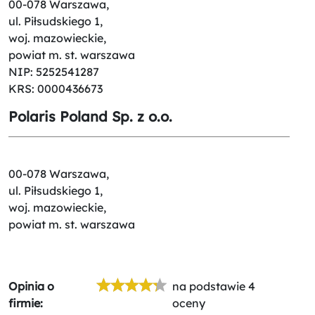
00-078 Warszawa,
ul. Piłsudskiego 1,
woj. mazowieckie,
powiat m. st. warszawa
NIP: 5252541287
KRS: 0000436673
Polaris Poland Sp. z o.o.
00-078 Warszawa,
ul. Piłsudskiego 1,
woj. mazowieckie,
powiat m. st. warszawa
Opinia o
na podstawie 4
firmie:
oceny