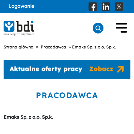
Logowanie
»
»
Strona główna
Pracodawca
Emaks Sp. z o.o. Sp.k.
PRACODAWCA
Emaks Sp. z o.o. Sp.k.