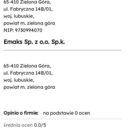
65-410 Zielona Góra,
ul. Fabryczna 14B/01,
woj. lubuskie,
powiat m. zielona góra
NIP: 9730994070
Emaks Sp. z o.o. Sp.k.
65-410 Zielona Góra,
ul. Fabryczna 14B/01,
woj. lubuskie,
powiat m. zielona góra
Opinia o firmie:
na podstawie 0 ocen
średnia ocen
0.0/5