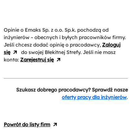
Opinie o Emaks Sp. z o.o. Sp.k.
pochodzą od
inżynierów – obecnych i byłych pracowników firmy.
Jeśli chcesz dodać opinię o pracodawcy,
Zaloguj
się
do swojej Błekitnej Strefy. Jeśli nie masz
konta:
Zarejestruj się
Szukasz dobrego pracodawcy? Sprawdź nasze
oferty pracy dla inżynierów
.
Powrót do listy firm