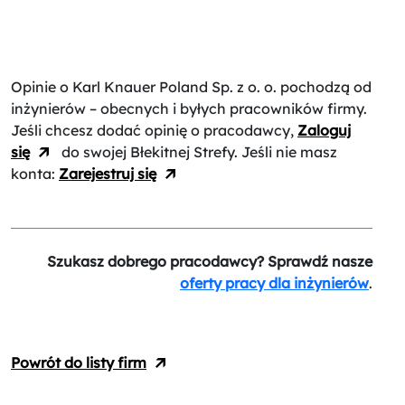
Opinie o Karl Knauer Poland Sp. z o. o.
pochodzą od
inżynierów – obecnych i byłych pracowników firmy.
Jeśli chcesz dodać opinię o pracodawcy,
Zaloguj
się
do swojej Błekitnej Strefy. Jeśli nie masz
konta:
Zarejestruj się
Szukasz dobrego pracodawcy? Sprawdź nasze
oferty pracy dla inżynierów
.
Powrót do listy firm