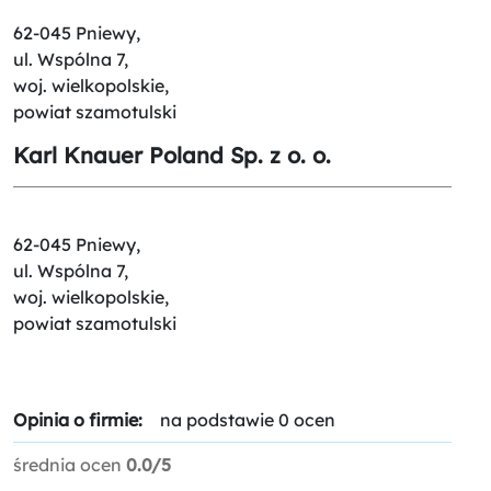
62-045 Pniewy,
ul. Wspólna 7,
woj. wielkopolskie,
powiat szamotulski
Karl Knauer Poland Sp. z o. o.
62-045 Pniewy,
ul. Wspólna 7,
woj. wielkopolskie,
powiat szamotulski
Opinia o firmie:
na podstawie 0 ocen
średnia ocen
0.0/5