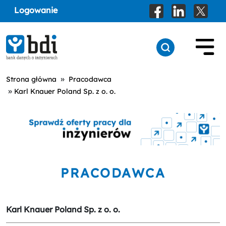
Logowanie
»
Strona główna
Pracodawca
»
Karl Knauer Poland Sp. z o. o.
PRACODAWCA
Karl Knauer Poland Sp. z o. o.