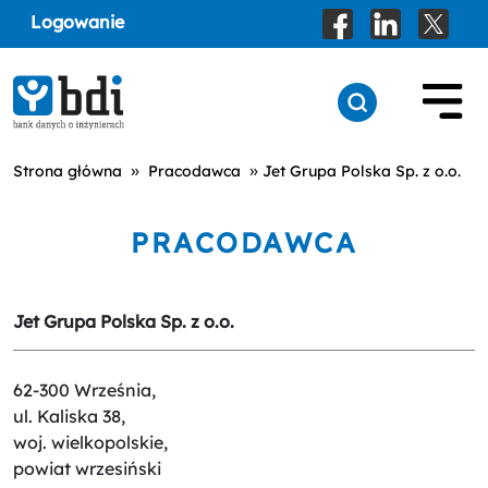
Logowanie
»
»
Strona główna
Pracodawca
Jet Grupa Polska Sp. z o.o.
PRACODAWCA
Jet Grupa Polska Sp. z o.o.
62-300 Września,
ul. Kaliska 38,
woj. wielkopolskie,
powiat wrzesiński