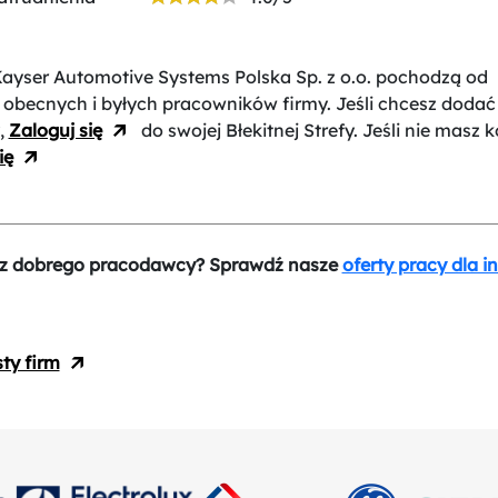
Kayser Automotive Systems Polska Sp. z o.o.
pochodzą od
 obecnych i byłych pracowników firmy. Jeśli chcesz dodać 
,
Zaloguj się
do swojej Błekitnej Strefy. Jeśli nie masz k
ię
z dobrego pracodawcy? Sprawdź nasze
oferty pracy dla i
sty firm