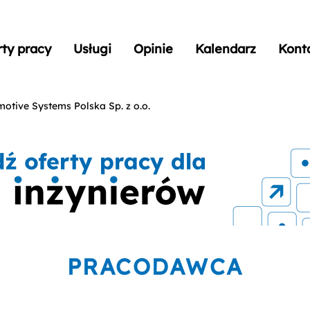
rty pracy
Usługi
Opinie
Kalendarz
Kont
otive Systems Polska Sp. z o.o.
PRACODAWCA