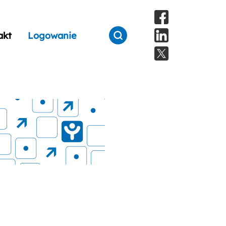
akt
Logowanie