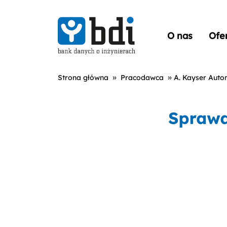
O nas
Ofe
»
»
Strona główna
Pracodawca
A. Kayser Autom