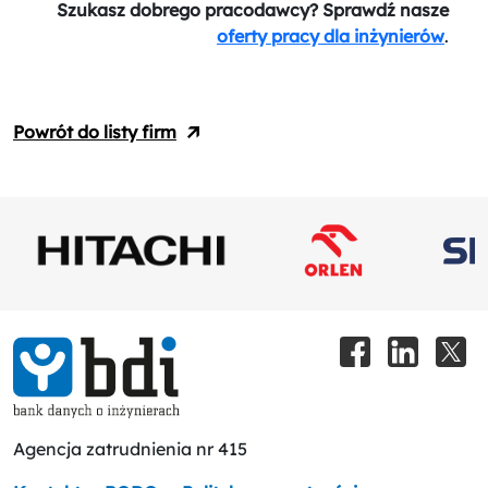
Szukasz dobrego pracodawcy? Sprawdź nasze
oferty pracy dla inżynierów
.
Powrót do listy firm
Agencja zatrudnienia nr 415