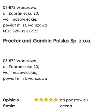
03-872 Warszawa,
ul. Zabraniecka 20,
woj. mazowieckie,
powiat m. st. warszawa
NIP: 526-02-11-535
Procter and Gamble Polska Sp. z o.o.
03-872 Warszawa,
ul. Zabraniecka 20,
woj. mazowieckie,
powiat m. st. warszawa
Opinia o
na podstawie 1
firmie:
ocena