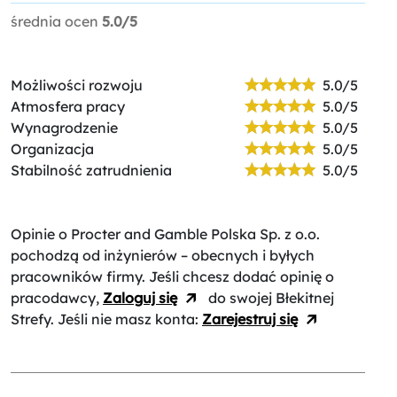
średnia ocen
5.0/5
Możliwości rozwoju
5.0/5
Atmosfera pracy
5.0/5
Wynagrodzenie
5.0/5
Organizacja
5.0/5
Stabilność zatrudnienia
5.0/5
Opinie o Procter and Gamble Polska Sp. z o.o.
pochodzą od inżynierów – obecnych i byłych
pracowników firmy. Jeśli chcesz dodać opinię o
pracodawcy,
Zaloguj się
do swojej Błekitnej
Strefy. Jeśli nie masz konta:
Zarejestruj się