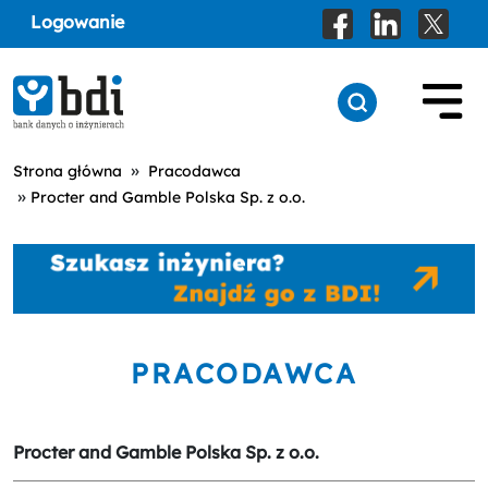
Logowanie
»
Strona główna
Pracodawca
»
Procter and Gamble Polska Sp. z o.o.
PRACODAWCA
Procter and Gamble Polska Sp. z o.o.