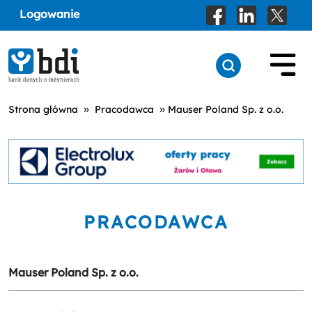
Logowanie
»
»
Strona główna
Pracodawca
Mauser Poland Sp. z o.o.
PRACODAWCA
Mauser Poland Sp. z o.o.