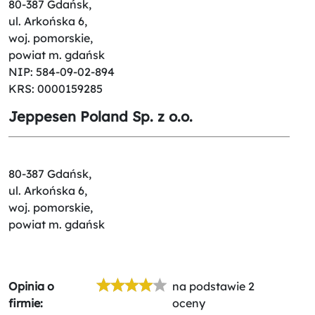
80-387 Gdańsk,
ul. Arkońska 6,
woj. pomorskie,
powiat m. gdańsk
NIP: 584-09-02-894
KRS: 0000159285
Jeppesen Poland Sp. z o.o.
80-387 Gdańsk,
ul. Arkońska 6,
woj. pomorskie,
powiat m. gdańsk
Opinia o
na podstawie 2
firmie:
oceny