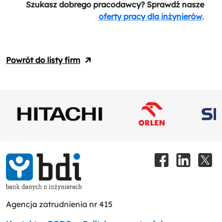
Szukasz dobrego pracodawcy? Sprawdź nasze
oferty pracy dla inżynierów
.
Powrót do listy firm
Agencja zatrudnienia nr 415