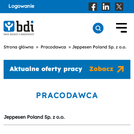
Logowanie
»
»
Strona główna
Pracodawca
Jeppesen Poland Sp. z o.o.
PRACODAWCA
Jeppesen Poland Sp. z o.o.