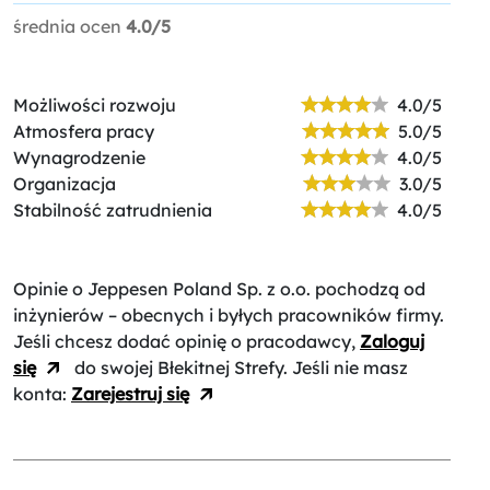
średnia ocen
4.0/5
Możliwości rozwoju
4.0/5
Atmosfera pracy
5.0/5
Wynagrodzenie
4.0/5
Organizacja
3.0/5
Stabilność zatrudnienia
4.0/5
Opinie o Jeppesen Poland Sp. z o.o.
pochodzą od
inżynierów – obecnych i byłych pracowników firmy.
Jeśli chcesz dodać opinię o pracodawcy,
Zaloguj
się
do swojej Błekitnej Strefy. Jeśli nie masz
konta:
Zarejestruj się