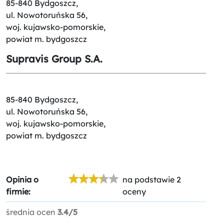
85-840 Bydgoszcz,
ul. Nowotoruńska 56,
woj. kujawsko-pomorskie,
powiat m. bydgoszcz
Supravis Group S.A.
85-840 Bydgoszcz,
ul. Nowotoruńska 56,
woj. kujawsko-pomorskie,
powiat m. bydgoszcz
Opinia o
na podstawie 2
firmie:
oceny
średnia ocen
3.4/5