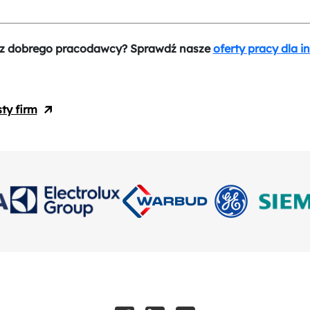
z dobrego pracodawcy? Sprawdź nasze
oferty pracy dla i
sty firm