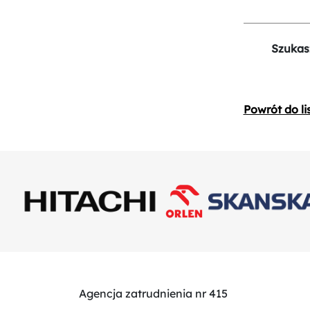
Szukas
Powrót do li
Agencja zatrudnienia nr 415