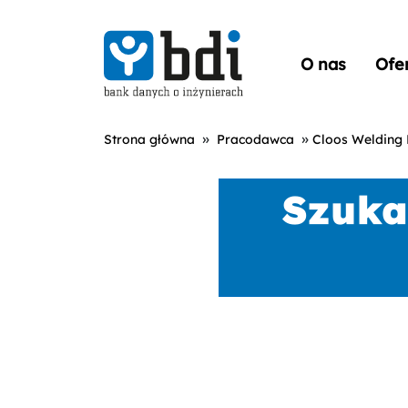
O nas
Ofe
»
»
Strona główna
Pracodawca
Cloos Welding P