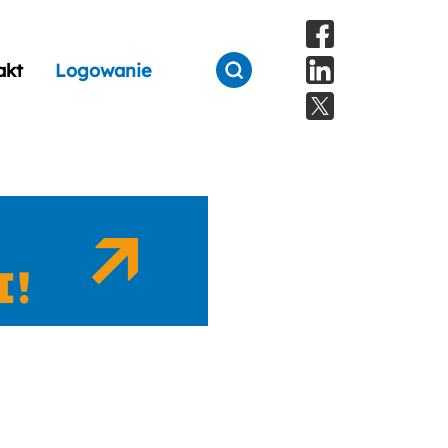
akt
Logowanie