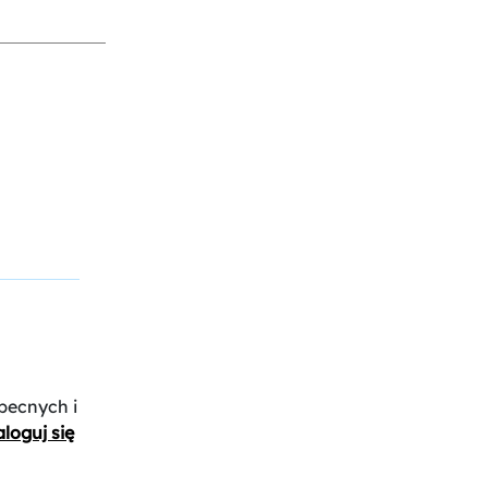
becnych i
loguj się