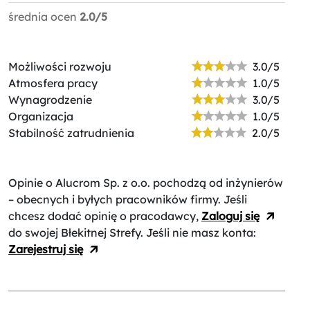
średnia ocen
2.0/5
Możliwości rozwoju
3.0/5
Atmosfera pracy
1.0/5
Wynagrodzenie
3.0/5
Organizacja
1.0/5
Stabilność zatrudnienia
2.0/5
Opinie o Alucrom Sp. z o.o.
pochodzą od inżynierów
– obecnych i byłych pracowników firmy. Jeśli
chcesz dodać opinię o pracodawcy,
Zaloguj się
do swojej Błekitnej Strefy. Jeśli nie masz konta:
Zarejestruj się