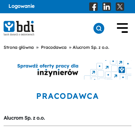
Logowanie
»
»
Strona główna
Pracodawca
Alucrom Sp. z o.o.
PRACODAWCA
Alucrom Sp. z o.o.