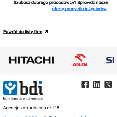
Szukasz dobrego pracodawcy? Sprawdź nasze
oferty pracy dla inżynierów
.
Powrót do listy firm
Agencja zatrudnienia nr 415