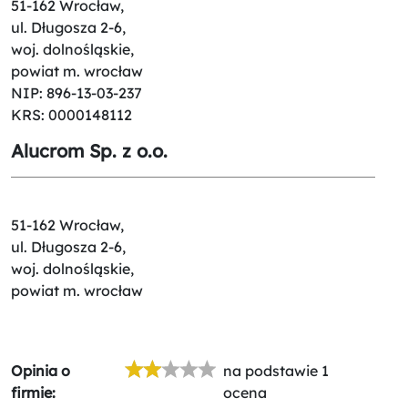
51-162 Wrocław,
ul. Długosza 2-6,
woj. dolnośląskie,
powiat m. wrocław
NIP: 896-13-03-237
KRS: 0000148112
Alucrom Sp. z o.o.
51-162 Wrocław,
ul. Długosza 2-6,
woj. dolnośląskie,
powiat m. wrocław
Opinia o
na podstawie 1
firmie:
ocena