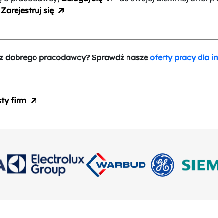
:
Zarejestruj się
z dobrego pracodawcy? Sprawdź nasze
oferty pracy dla i
sty firm