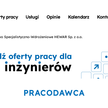
rty pracy
Usługi
Opinie
Kalendarz
Kont
wo Specjalistyczno-Wdrożeniowe HEWAR Sp. z o.o.
PRACODAWCA