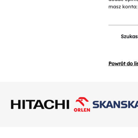
masz konta
Szukas
Powrót do li