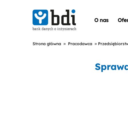
O nas
Ofe
»
»
Strona główna
Pracodawca
Przedsiębiorst