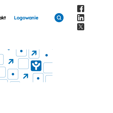
akt
Logowanie