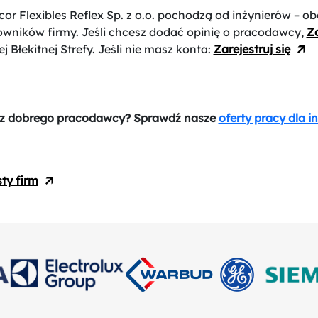
or Flexibles Reflex Sp. z o.o.
pochodzą od inżynierów – ob
owników firmy. Jeśli chcesz dodać opinię o pracodawcy,
Za
j Błekitnej Strefy. Jeśli nie masz konta:
Zarejestruj się
z dobrego pracodawcy? Sprawdź nasze
oferty pracy dla i
sty firm