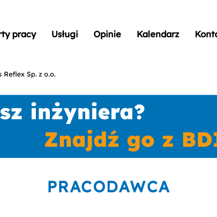
rty pracy
Usługi
Opinie
Kalendarz
Kont
 Reflex Sp. z o.o.
PRACODAWCA