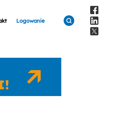
akt
Logowanie