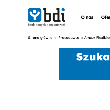
O nas
Ofe
»
»
Strona główna
Pracodawca
Amcor Flexibles