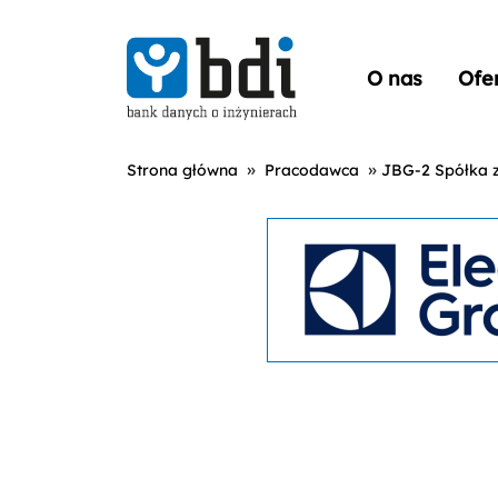
O nas
Ofe
»
»
Strona główna
Pracodawca
JBG-2 Spółka z