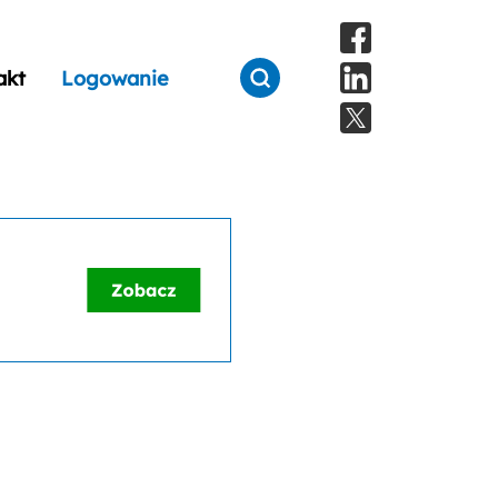
akt
Logowanie