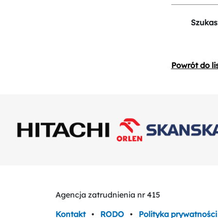
Szukas
Powrót do li
Agencja zatrudnienia nr 415
Kontakt
•
RODO
•
Polityka prywatności