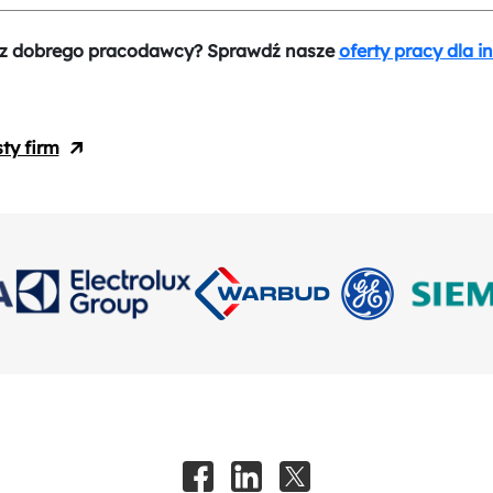
z dobrego pracodawcy? Sprawdź nasze
oferty pracy dla i
sty firm