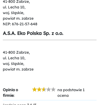
41-800 Zabrze,
ul. Lecha 10,
woj. śląskie,
powiat m. zabrze
NIP: 676-21-57-648
A.S.A. Eko Polska Sp. z o.o.
41-800 Zabrze,
ul. Lecha 10,
woj. śląskie,
powiat m. zabrze
Opinia o
na podstawie 1
firmie:
ocena
średnia ocen
2.6/5