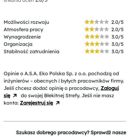
Możliwości rozwoju
2.0/5
Atmosfera pracy
2.0/5
Wynagrodzenie
3.0/5
Organizacja
3.0/5
Stabilność zatrudnienia
3.0/5
Opinie o A.S.A. Eko Polska Sp. z o.o.
pochodzą od
inżynierów – obecnych i byłych pracowników firmy.
Jeśli chcesz dodać opinię o pracodawcy,
Zaloguj
się
do swojej Błekitnej Strefy. Jeśli nie masz
konta:
Zarejestruj się
Szukasz dobrego pracodawcy? Sprawdź nasze