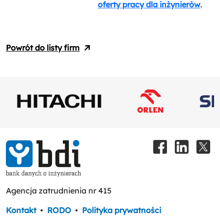
oferty pracy dla inżynierów
.
Powrót do listy firm
Agencja zatrudnienia nr 415
Kontakt
•
RODO
•
Polityka prywatności