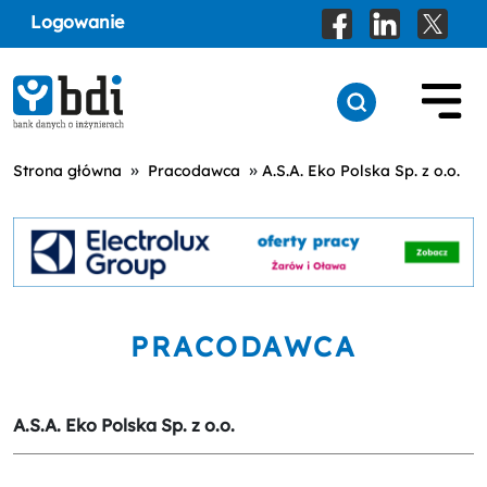
Logowanie
»
»
Strona główna
Pracodawca
A.S.A. Eko Polska Sp. z o.o.
PRACODAWCA
A.S.A. Eko Polska Sp. z o.o.