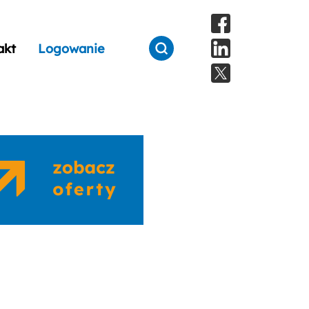
akt
Logowanie