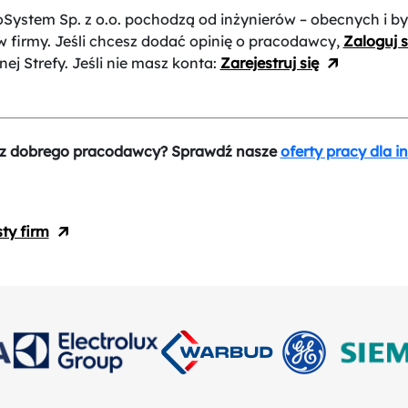
oSystem Sp. z o.o.
pochodzą od inżynierów – obecnych i by
 firmy. Jeśli chcesz dodać opinię o pracodawcy,
Zaloguj s
nej Strefy. Jeśli nie masz konta:
Zarejestruj się
z dobrego pracodawcy? Sprawdź nasze
oferty pracy dla i
sty firm