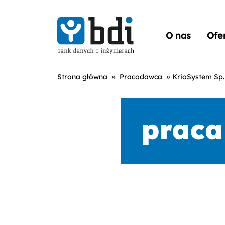
O nas
Ofe
»
»
Strona główna
Pracodawca
KrioSystem Sp. 