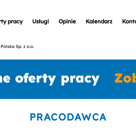
rty pracy
Usługi
Opinie
Kalendarz
Kont
Polska Sp. z o.o.
PRACODAWCA