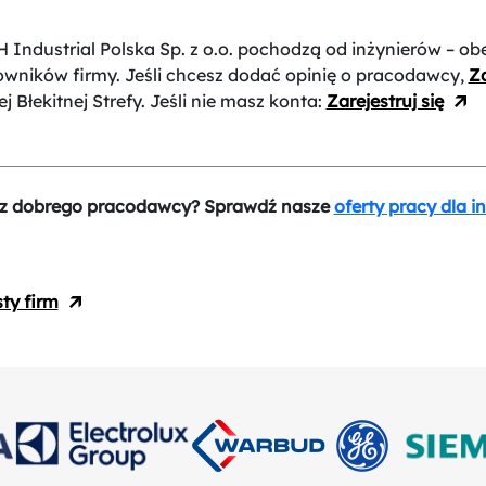
 Industrial Polska Sp. z o.o.
pochodzą od inżynierów – ob
owników firmy. Jeśli chcesz dodać opinię o pracodawcy,
Za
j Błekitnej Strefy. Jeśli nie masz konta:
Zarejestruj się
z dobrego pracodawcy? Sprawdź nasze
oferty pracy dla i
sty firm