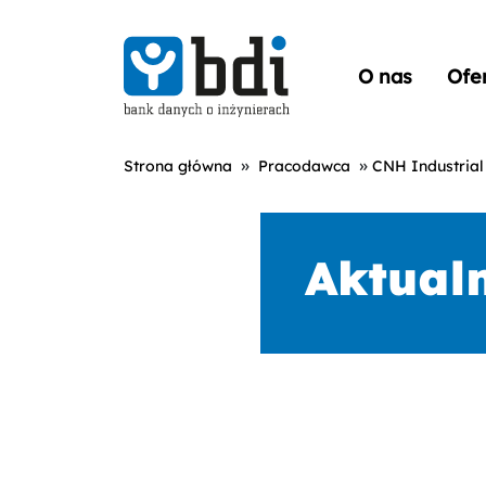
O nas
Ofe
»
»
Strona główna
Pracodawca
CNH Industrial 