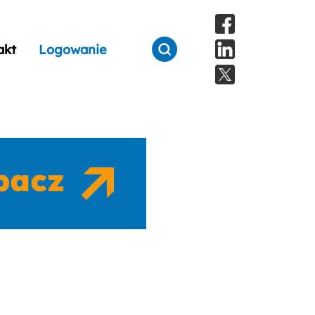
akt
Logowanie