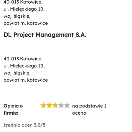
40-013 Katowice,
ul. Mielęckiego 10,
woj. śląskie,
powiat m. katowice
DL Project Management S.A.
40-013 Katowice,
ul. Mielęckiego 10,
woj. śląskie,
powiat m. katowice
Opinia o
na podstawie 1
firmie:
ocena
średnia ocen
3.0/5