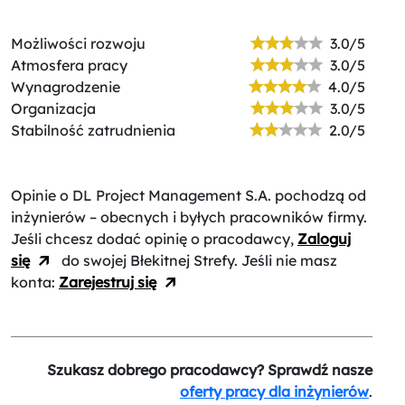
Możliwości rozwoju
3.0/5
Atmosfera pracy
3.0/5
Wynagrodzenie
4.0/5
Organizacja
3.0/5
Stabilność zatrudnienia
2.0/5
Opinie o DL Project Management S.A.
pochodzą od
inżynierów – obecnych i byłych pracowników firmy.
Jeśli chcesz dodać opinię o pracodawcy,
Zaloguj
się
do swojej Błekitnej Strefy. Jeśli nie masz
konta:
Zarejestruj się
Szukasz dobrego pracodawcy? Sprawdź nasze
oferty pracy dla inżynierów
.