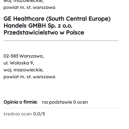
woj. mazowieckie,
powiat m. st. warszawa
GE Healthcare (South Central Europe)
Handels GMBH Sp. z o.o.
Przedstawicielstwo w Polsce
02-583 Warszawa,
ul. Wołoska 9,
woj. mazowieckie,
powiat m. st. warszawa
Opinia o firmie:
na podstawie 0 ocen
średnia ocen
0.0/5