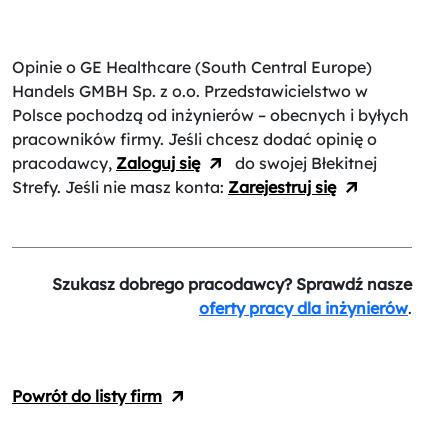
Opinie o GE Healthcare (South Central Europe)
Handels GMBH Sp. z o.o. Przedstawicielstwo w
Polsce
pochodzą od inżynierów – obecnych i byłych
pracowników firmy. Jeśli chcesz dodać opinię o
pracodawcy,
Zaloguj się
do swojej Błekitnej
Strefy. Jeśli nie masz konta:
Zarejestruj się
Szukasz dobrego pracodawcy? Sprawdź nasze
oferty pracy dla inżynierów
.
Powrót do listy firm