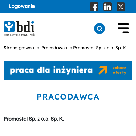
Logowanie
»
»
Strona główna
Pracodawca
Promostal Sp. z o.o. Sp. K.
PRACODAWCA
Promostal Sp. z o.o. Sp. K.