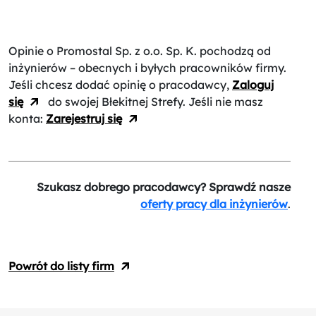
Opinie o Promostal Sp. z o.o. Sp. K.
pochodzą od
inżynierów – obecnych i byłych pracowników firmy.
Jeśli chcesz dodać opinię o pracodawcy,
Zaloguj
się
do swojej Błekitnej Strefy. Jeśli nie masz
konta:
Zarejestruj się
Szukasz dobrego pracodawcy? Sprawdź nasze
oferty pracy dla inżynierów
.
Powrót do listy firm