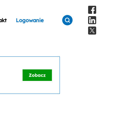
akt
Logowanie