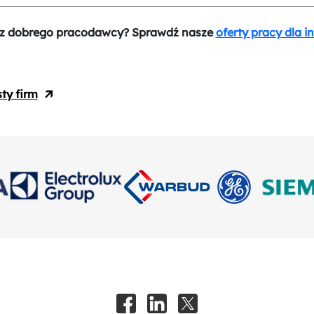
z dobrego pracodawcy? Sprawdź nasze
oferty pracy dla i
sty firm