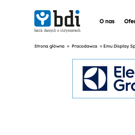
O nas
Ofe
»
»
Strona główna
Pracodawca
Emu Display Sp.