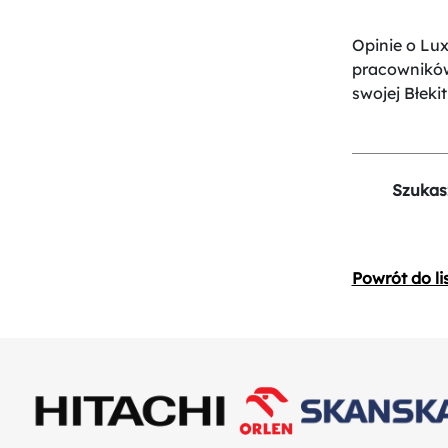
Opinie o Lu
pracowników
swojej Błekit
Szukas
Powrót do li