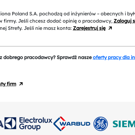
xiona Poland S.A.
pochodzą od inżynierów – obecnych i był
 firmy. Jeśli chcesz dodać opinię o pracodawcy,
Zaloguj s
nej Strefy. Jeśli nie masz konta:
Zarejestruj się
z dobrego pracodawcy? Sprawdź nasze
oferty pracy dla i
sty firm