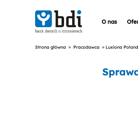
O nas
Ofe
»
»
Strona główna
Pracodawca
Luxiona Poland