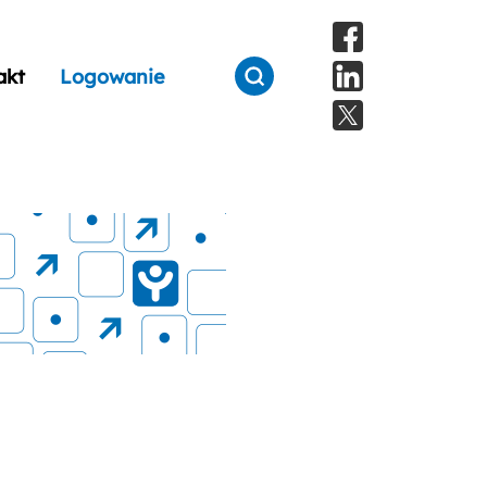
akt
Logowanie