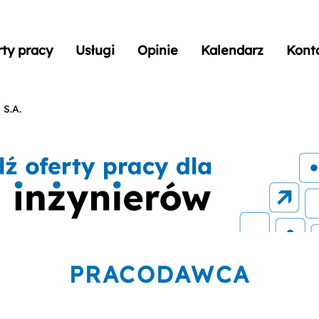
rty pracy
Usługi
Opinie
Kalendarz
Kont
 S.A.
PRACODAWCA