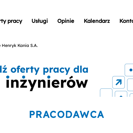
rty pracy
Usługi
Opinie
Kalendarz
Kont
 Henryk Kania S.A.
PRACODAWCA