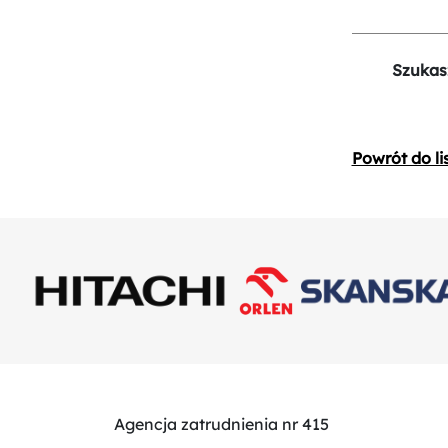
Szukas
Powrót do li
Agencja zatrudnienia nr 415