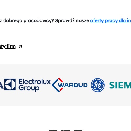
z dobrego pracodawcy? Sprawdź nasze
oferty pracy dla i
sty firm