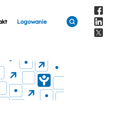
akt
Logowanie