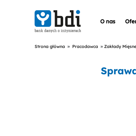
O nas
Ofe
»
»
Strona główna
Pracodawca
Zakłady Mięsne