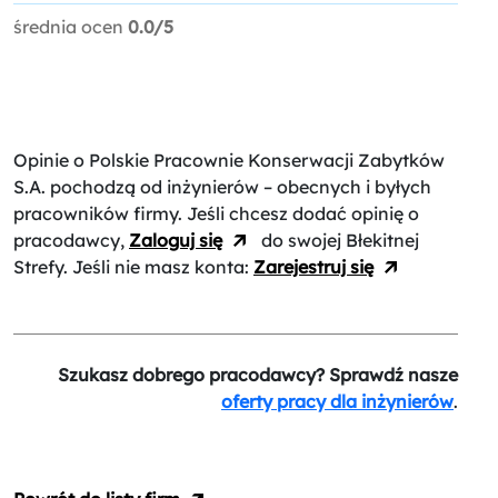
średnia ocen
0.0/5
Opinie o Polskie Pracownie Konserwacji Zabytków
S.A.
pochodzą od inżynierów – obecnych i byłych
pracowników firmy. Jeśli chcesz dodać opinię o
pracodawcy,
Zaloguj się
do swojej Błekitnej
Strefy. Jeśli nie masz konta:
Zarejestruj się
Szukasz dobrego pracodawcy? Sprawdź nasze
oferty pracy dla inżynierów
.