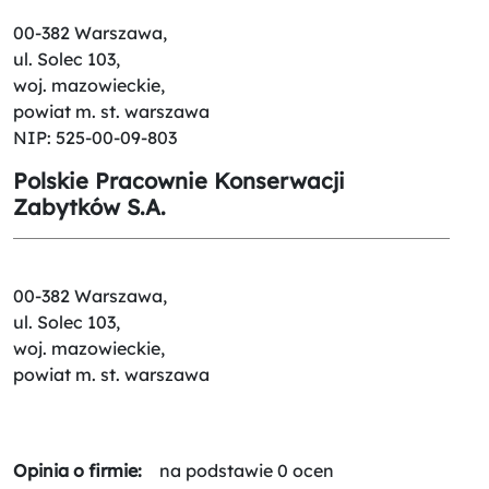
00-382 Warszawa,
ul. Solec 103,
woj. mazowieckie,
powiat m. st. warszawa
NIP: 525-00-09-803
Polskie Pracownie Konserwacji
Zabytków S.A.
00-382 Warszawa,
ul. Solec 103,
woj. mazowieckie,
powiat m. st. warszawa
Opinia o firmie:
na podstawie 0 ocen