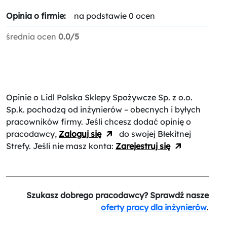
Opinia o firmie:
na podstawie 0 ocen
średnia ocen
0.0/5
Opinie o Lidl Polska Sklepy Spożywcze Sp. z o.o.
Sp.k.
pochodzą od inżynierów – obecnych i byłych
pracowników firmy. Jeśli chcesz dodać opinię o
pracodawcy,
Zaloguj się
do swojej Błekitnej
Strefy. Jeśli nie masz konta:
Zarejestruj się
Szukasz dobrego pracodawcy? Sprawdź nasze
oferty pracy dla inżynierów
.