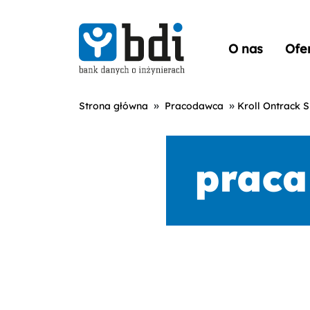
O nas
Ofe
»
»
Strona główna
Pracodawca
Kroll Ontrack Sp