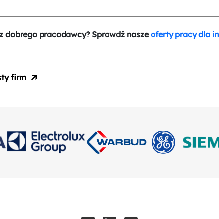
z dobrego pracodawcy? Sprawdź nasze
oferty pracy dla i
sty firm