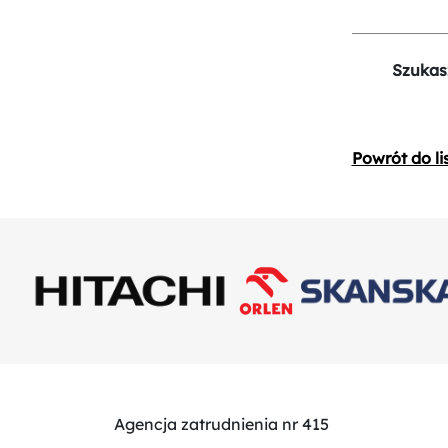
Szukas
Powrót do li
Agencja zatrudnienia nr 415