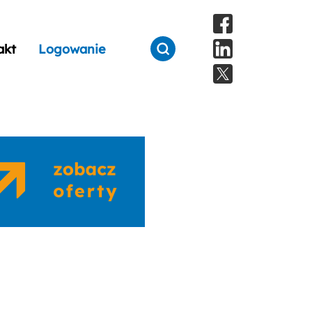
akt
Logowanie