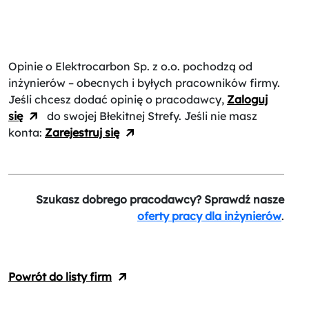
Opinie o Elektrocarbon Sp. z o.o.
pochodzą od
inżynierów – obecnych i byłych pracowników firmy.
Jeśli chcesz dodać opinię o pracodawcy,
Zaloguj
się
do swojej Błekitnej Strefy. Jeśli nie masz
konta:
Zarejestruj się
Szukasz dobrego pracodawcy? Sprawdź nasze
oferty pracy dla inżynierów
.
Powrót do listy firm