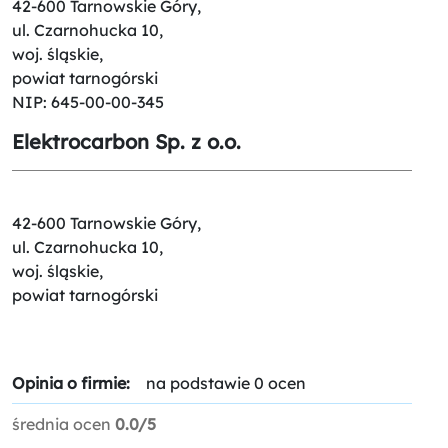
42-600 Tarnowskie Góry,
ul. Czarnohucka 10,
woj. śląskie,
powiat tarnogórski
NIP: 645-00-00-345
Elektrocarbon Sp. z o.o.
42-600 Tarnowskie Góry,
ul. Czarnohucka 10,
woj. śląskie,
powiat tarnogórski
Opinia o firmie:
na podstawie 0 ocen
średnia ocen
0.0/5