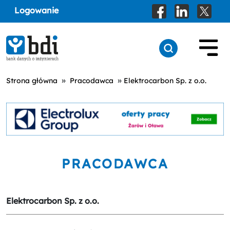
Logowanie
»
»
Strona główna
Pracodawca
Elektrocarbon Sp. z o.o.
PRACODAWCA
Elektrocarbon Sp. z o.o.