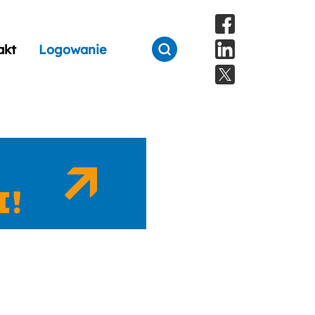
akt
Logowanie