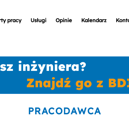
rty pracy
Usługi
Opinie
Kalendarz
Kont
PRACODAWCA