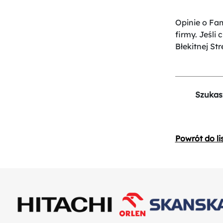
Opinie o Fa
firmy. Jeśli
Błekitnej Str
Szukas
Powrót do li