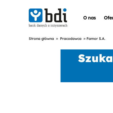
O nas
Ofe
»
»
Strona główna
Pracodawca
Famor S.A.