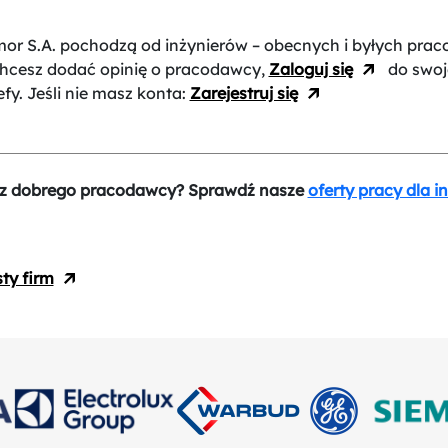
mor S.A.
pochodzą od inżynierów – obecnych i byłych pra
 chcesz dodać opinię o pracodawcy,
Zaloguj się
do swoj
efy. Jeśli nie masz konta:
Zarejestruj się
z dobrego pracodawcy? Sprawdź nasze
oferty pracy dla i
sty firm