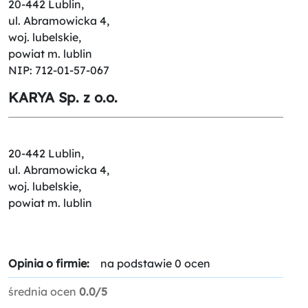
20-442 Lublin,
ul. Abramowicka 4,
woj. lubelskie,
powiat m. lublin
NIP: 712-01-57-067
KARYA Sp. z o.o.
20-442 Lublin,
ul. Abramowicka 4,
woj. lubelskie,
powiat m. lublin
Opinia o firmie:
na podstawie 0 ocen
średnia ocen
0.0/5