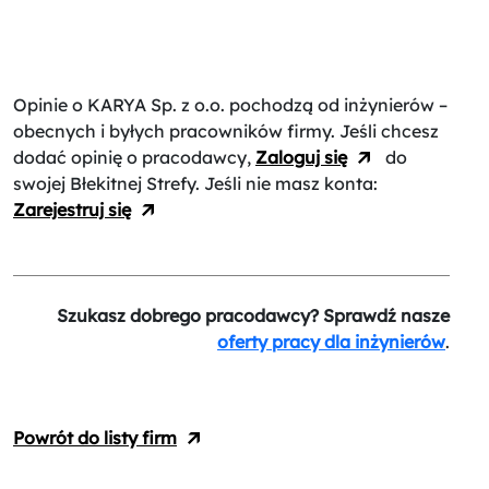
Opinie o KARYA Sp. z o.o.
pochodzą od inżynierów –
obecnych i byłych pracowników firmy. Jeśli chcesz
dodać opinię o pracodawcy,
Zaloguj się
do
swojej Błekitnej Strefy. Jeśli nie masz konta:
Zarejestruj się
Szukasz dobrego pracodawcy? Sprawdź nasze
oferty pracy dla inżynierów
.
Powrót do listy firm