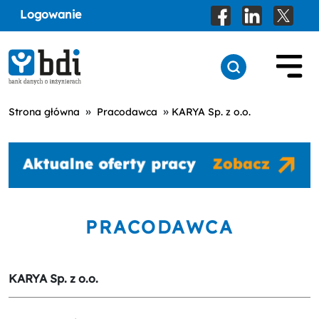
Logowanie
»
»
Strona główna
Pracodawca
KARYA Sp. z o.o.
PRACODAWCA
KARYA Sp. z o.o.