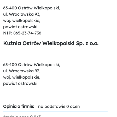
63-400 Ostrów Wielkopolski,
ul. Wrocławska 93,
woj. wielkopolskie,
powiat ostrowski
NIP: 865-23-74-736
Kuźnia Ostrów Wielkopolski Sp. z o.o.
63-400 Ostrów Wielkopolski,
ul. Wrocławska 93,
woj. wielkopolskie,
powiat ostrowski
Opinia o firmie:
na podstawie 0 ocen
średnia ocen
0.0/5