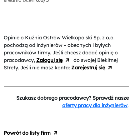
Opinie o Kuźnia Ostrów Wielkopolski Sp. z o.o.
pochodzą od inżynierów – obecnych i byłych
pracowników firmy. Jeśli chcesz dodać opinię o
pracodawcy,
Zaloguj się
do swojej Błekitnej
Strefy. Jeśli nie masz konta:
Zarejestruj się
Szukasz dobrego pracodawcy? Sprawdź nasze
oferty pracy dla inżynierów
.
Powrót do listy firm