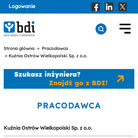
Logowanie
»
Strona główna
Pracodawca
»
Kuźnia Ostrów Wielkopolski Sp. z o.o.
PRACODAWCA
Kuźnia Ostrów Wielkopolski Sp. z o.o.