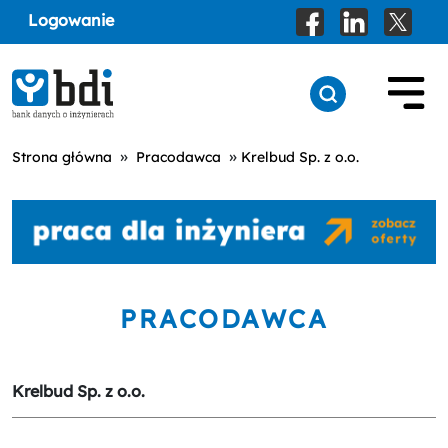
Logowanie
»
»
Strona główna
Pracodawca
Krelbud Sp. z o.o.
PRACODAWCA
Krelbud Sp. z o.o.