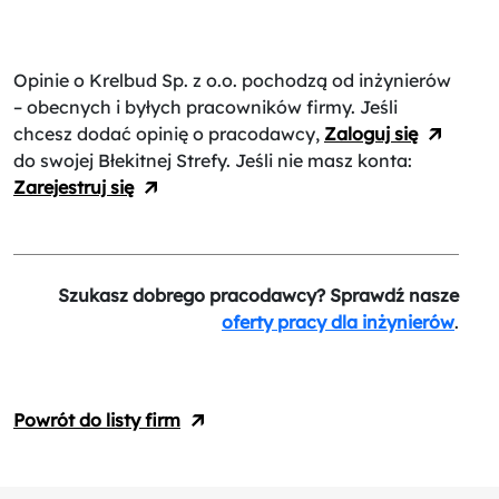
Opinie o Krelbud Sp. z o.o.
pochodzą od inżynierów
– obecnych i byłych pracowników firmy. Jeśli
chcesz dodać opinię o pracodawcy,
Zaloguj się
do swojej Błekitnej Strefy. Jeśli nie masz konta:
Zarejestruj się
Szukasz dobrego pracodawcy? Sprawdź nasze
oferty pracy dla inżynierów
.
Powrót do listy firm