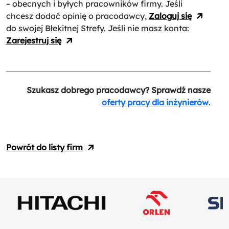
– obecnych i byłych pracowników firmy. Jeśli
chcesz dodać opinię o pracodawcy,
Zaloguj się
do swojej Błekitnej Strefy. Jeśli nie masz konta:
Zarejestruj się
Szukasz dobrego pracodawcy? Sprawdź nasze
oferty pracy dla inżynierów
.
Powrót do listy firm