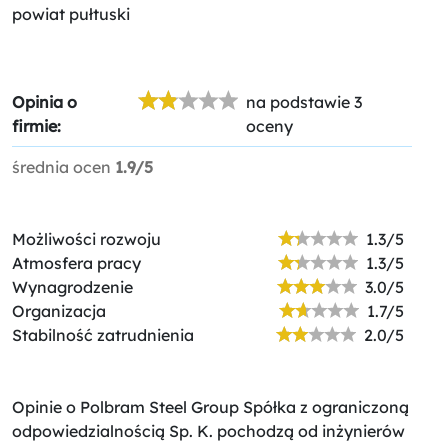
powiat pułtuski
Opinia o
na podstawie 3
firmie:
oceny
średnia ocen
1.9/5
Możliwości rozwoju
1.3/5
Atmosfera pracy
1.3/5
Wynagrodzenie
3.0/5
Organizacja
1.7/5
Stabilność zatrudnienia
2.0/5
Opinie o Polbram Steel Group Spółka z ograniczoną
odpowiedzialnością Sp. K.
pochodzą od inżynierów