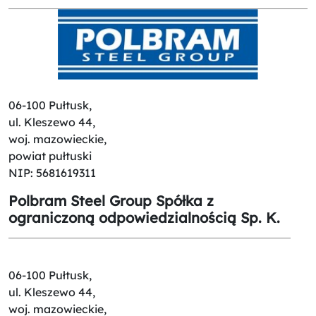
06-100 Pułtusk,
ul. Kleszewo 44,
woj. mazowieckie,
powiat pułtuski
NIP: 5681619311
Polbram Steel Group Spółka z
ograniczoną odpowiedzialnością Sp. K.
06-100 Pułtusk,
ul. Kleszewo 44,
woj. mazowieckie,