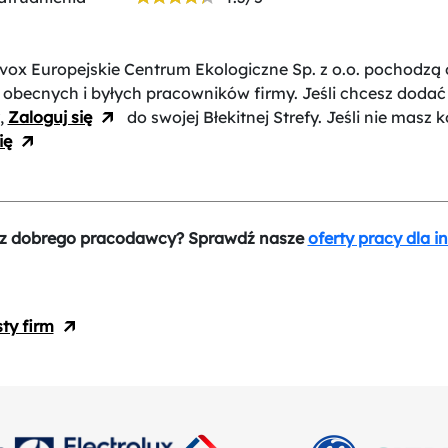
vox Europejskie Centrum Ekologiczne Sp. z o.o.
pochodzą 
 obecnych i byłych pracowników firmy. Jeśli chcesz dodać 
,
Zaloguj się
do swojej Błekitnej Strefy. Jeśli nie masz k
ię
z dobrego pracodawcy? Sprawdź nasze
oferty pracy dla i
sty firm