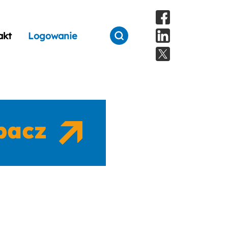
akt
Logowanie