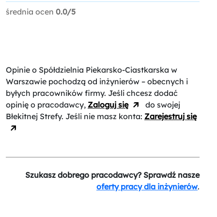
średnia ocen
0.0/5
Opinie o Spółdzielnia Piekarsko-Ciastkarska w
Warszawie
pochodzą od inżynierów – obecnych i
byłych pracowników firmy. Jeśli chcesz dodać
opinię o pracodawcy,
Zaloguj się
do swojej
Błekitnej Strefy. Jeśli nie masz konta:
Zarejestruj się
Szukasz dobrego pracodawcy? Sprawdź nasze
oferty pracy dla inżynierów
.